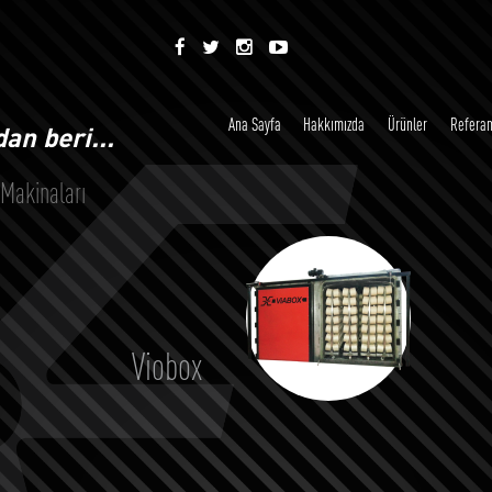
Ana Sayfa
Hakkımızda
Ürünler
Referan
an beri...
Makinaları
Viobox