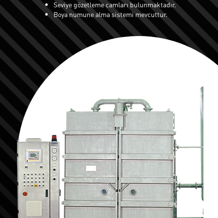
Seviye gözetleme camları bulunmaktadır.
Boya numune alma sistemi mevcuttur.